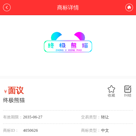
商标详情
面议
￥
收藏
纠错
终极熊猫
有效期限：
2035-06-27
交易类型：
转让
商标ID：
4050626
商标类型：
中文