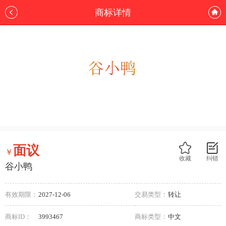
商标详情
面议
￥
收藏
纠错
谷小鸭
有效期限：
2027-12-06
交易类型：
转让
商标ID：
3993467
商标类型：
中文