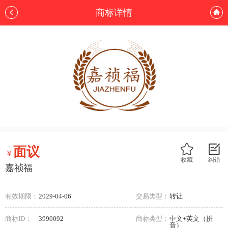
商标详情
面议
￥
收藏
纠错
嘉祯福
有效期限：
2029-04-06
交易类型：
转让
商标ID：
3990092
商标类型：
中文+英文（拼
音）