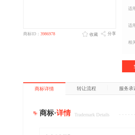
适
适
分享
商标ID：
3986978
收藏
相
转让流程
服务承
商标详情
商标·
详情
Trademark Details