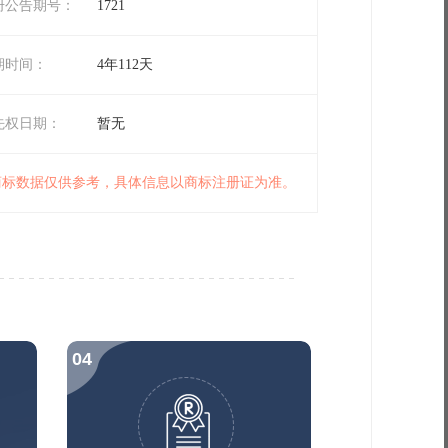
册公告期号：
1721
期时间：
4年112天
先权日期：
暂无
 商标数据仅供参考，具体信息以商标注册证为准。