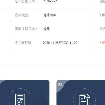
初审公告日期：
2020-08-27
注
商标类型：
普通商标
到
国际注册日期：
暂无
优
专用权期限：
2020-11-28至2030-11-27
*