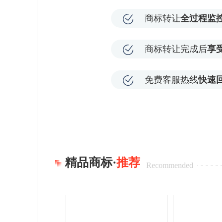
商标转让
全过程监
商标转让完成后
享
免费客服热线
快速
精品商标·
推荐
Recommended