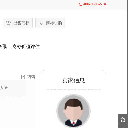
400-9696-518

出售商标
商标求购
资讯
商标价值评估
纠错
卖家信息
大陆
