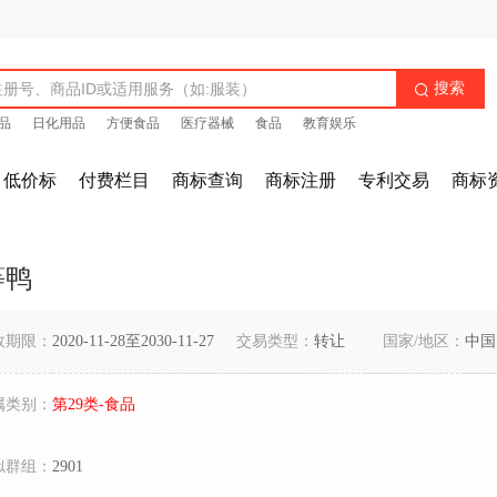
搜索

品
日化用品
方便食品
医疗器械
食品
教育娱乐
低价标
付费栏目
商标查询
商标注册
专利交易
商标
等鸭
效期限：
2020-11-28至2030-11-27
交易类型：
转让
国家/地区：
中国
属类别：
第29类-食品
似群组：
2901