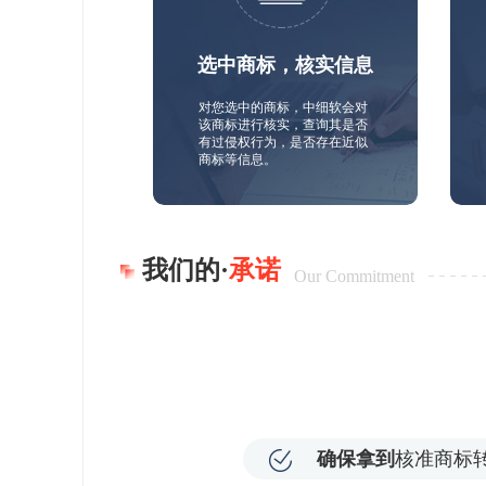
选中商标，核实信息
对您选中的商标，中细软会对
该商标进行核实，查询其是否
有过侵权行为，是否存在近似
商标等信息。
我们的·
承诺
Our Commitment
确保拿到
核准商标