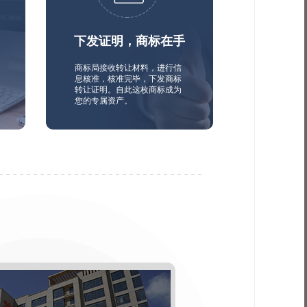
下发证明，商标在手
商标局接收转让材料，进行信
息核准，核准完毕，下发商标
转让证明。自此这枚商标成为
您的专属资产。