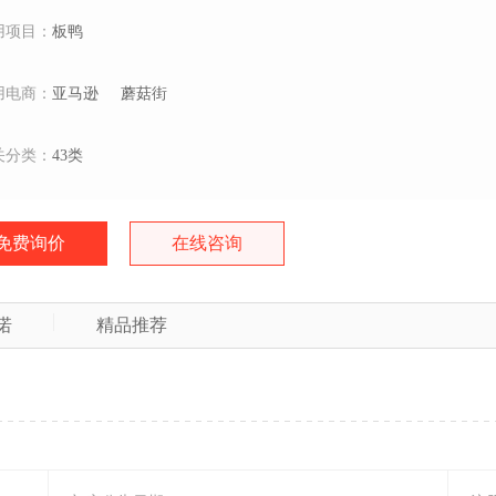
用项目：
板鸭
用电商：
亚马逊
蘑菇街
关分类：
43类
免费询价
在线咨询
诺
精品推荐