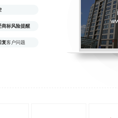
控
受商标风险提醒
回复
客户问题