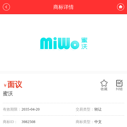
商标详情
面议
￥
收藏
纠错
蜜沃
有效期限：
2035-04-20
交易类型：
转让
商标ID：
3982508
商标类型：
中文