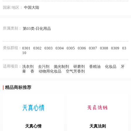
国家/地区：
中国大陆
所属类别：
第03类-日化用品
类似群组：
0301
0302
0303
0304
0305
0306
0307
0308
0309
03
10
适用项目：
洗衣剂
去污剂
抛光制剂
研磨剂
香精油
化妆品
牙
膏
香
动物用化妆品
空气芳香剂
精品商标推荐
天真心情
天真法则