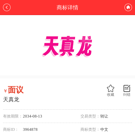
商标详情
面议
￥
收藏
纠错
天真龙
有效期限：
2034-08-13
交易类型：
转让
商标ID：
3964878
商标类型：
中文