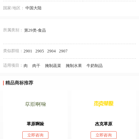
国家/地区：
中国大陆
所属类别：
第29类-食品
类似群组：
2901
2905
2904
2907
适用项目：
肉
肉干
腌制蔬菜
腌制水果
牛奶制品
精品商标推荐
草原啊哚
杰克草原
立即咨询
立即咨询