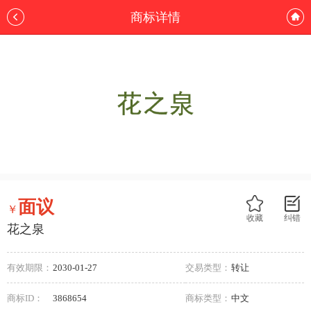
商标详情
面议
￥
收藏
纠错
花之泉
有效期限：
2030-01-27
交易类型：
转让
商标ID：
3868654
商标类型：
中文