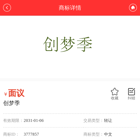
商标详情
面议
￥
收藏
纠错
创梦季
有效期限：
2031-01-06
交易类型：
转让
商标ID：
3777857
商标类型：
中文