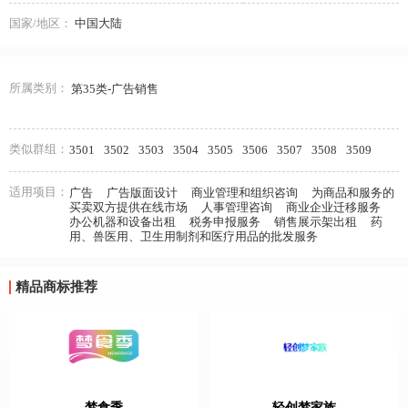
国家/地区：
中国大陆
所属类别：
第35类-广告销售
类似群组：
3501
3502
3503
3504
3505
3506
3507
3508
3509
适用项目：
广告
广告版面设计
商业管理和组织咨询
为商品和服务的
买卖双方提供在线市场
人事管理咨询
商业企业迁移服务
办公机器和设备出租
税务申报服务
销售展示架出租
药
用、兽医用、卫生用制剂和医疗用品的批发服务
精品商标推荐
梦食季
轻创梦家族