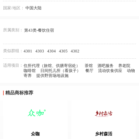
国家/地区：
中国大陆
所属类别：
第43类-餐饮住宿
类似群组：
4301
4303
4304
4305
4302
适用项目：
住所代理（旅馆、供膳寄宿处）
茶馆
酒吧服务
养老院
咖啡馆
日间托儿所（看孩子）
餐厅
流动饮食供应
动物
寄养
提供野营场地设施
精品商标推荐
众咖
乡村森活