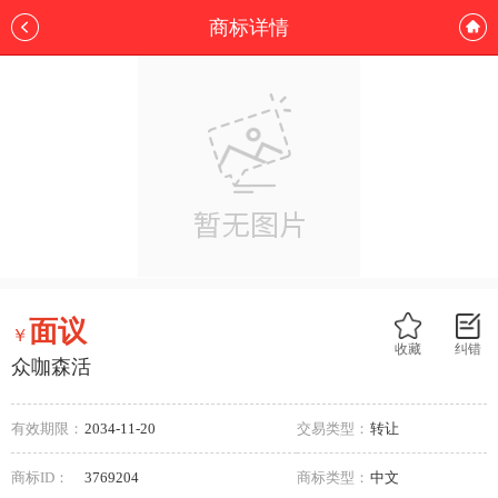
商标详情
面议
￥
收藏
纠错
众咖森活
有效期限：
2034-11-20
交易类型：
转让
商标ID：
3769204
商标类型：
中文