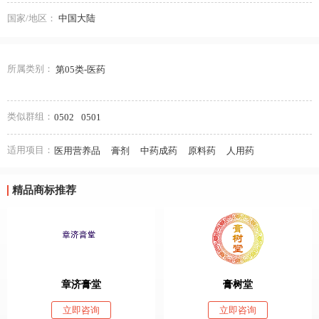
国家/地区：
中国大陆
所属类别：
第05类-医药
类似群组：
0502
0501
适用项目：
医用营养品
膏剂
中药成药
原料药
人用药
精品商标推荐
章济膏堂
膏树堂
立即咨询
立即咨询