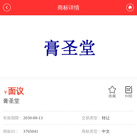
商标详情
面议
￥
收藏
纠错
膏圣堂
有效期限：
2030-09-13
交易类型：
转让
商标ID：
3765041
商标类型：
中文