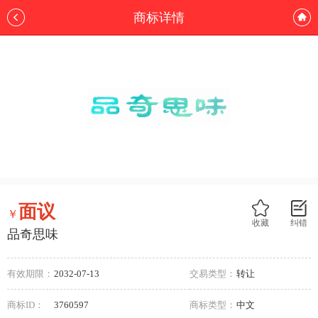
商标详情
面议
￥
收藏
纠错
品奇思味
有效期限：
2032-07-13
交易类型：
转让
商标ID：
3760597
商标类型：
中文