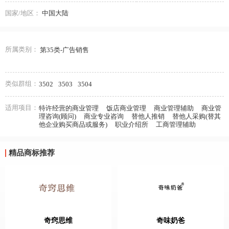
国家/地区：
中国大陆
所属类别：
第35类-广告销售
类似群组：
3502
3503
3504
适用项目：
特许经营的商业管理
饭店商业管理
商业管理辅助
商业管
理咨询(顾问)
商业专业咨询
替他人推销
替他人采购(替其
他企业购买商品或服务)
职业介绍所
工商管理辅助
精品商标推荐
奇窍思维
奇味奶爸