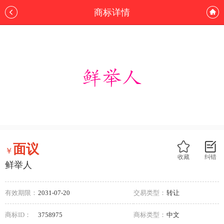
商标详情
面议
￥
收藏
纠错
鲜举人
有效期限：
2031-07-20
交易类型：
转让
商标ID：
3758975
商标类型：
中文