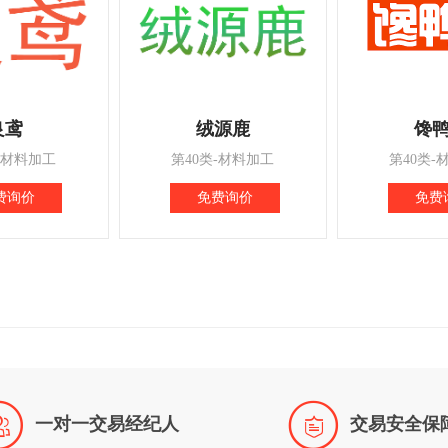
良鸢
绒源鹿
馋
-材料加工
第40类-材料加工
第40类-
费询价
免费询价
免费


一对一交易经纪人
交易安全保