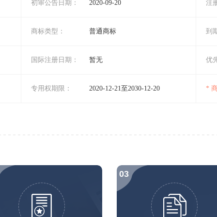
初审公告日期：
2020-09-20
注
商标类型：
普通商标
到
国际注册日期：
暂无
优
专用权期限：
2020-12-21至2030-12-20
*