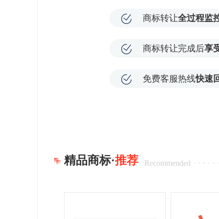
商标转让
全过程监
商标转让完成后
享
免费客服热线
快速
精品商标·
推荐
Recommended