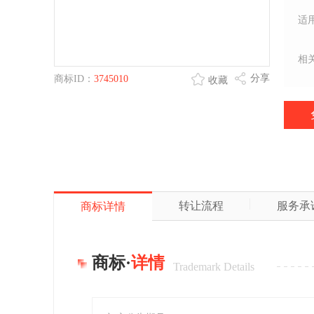
适
相
分享
商标ID：
3745010
收藏
转让流程
服务承
商标详情
商标·
详情
Trademark Details