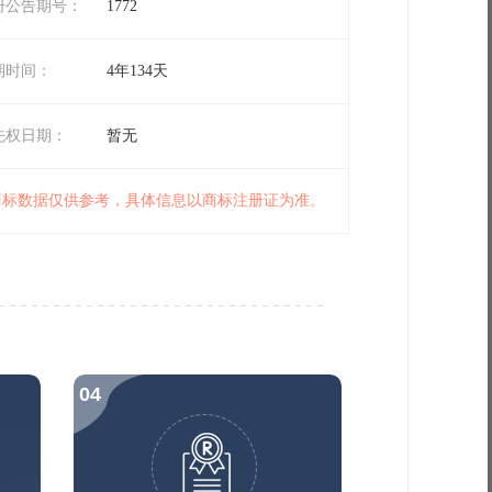
册公告期号：
1772
期时间：
4年134天
先权日期：
暂无
 商标数据仅供参考，具体信息以商标注册证为准。