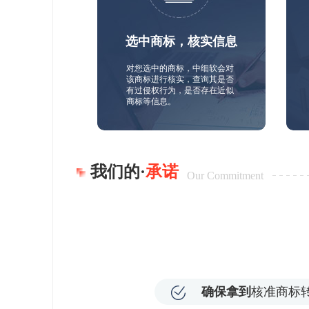
选中商标，核实信息
对您选中的商标，中细软会对
该商标进行核实，查询其是否
有过侵权行为，是否存在近似
商标等信息。
我们的·
承诺
Our Commitment
确保拿到
核准商标