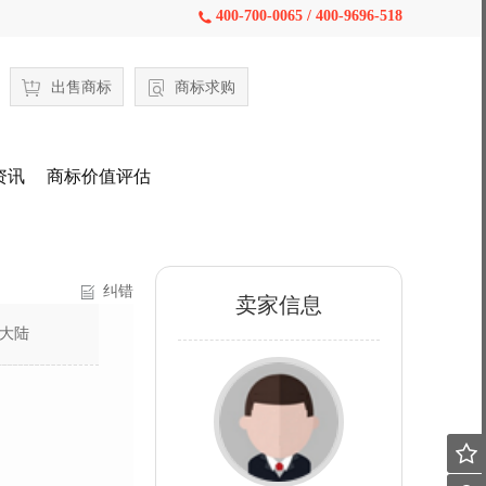
400-700-0065 / 400-9696-518

出售商标
商标求购
资讯
商标价值评估
纠错
卖家信息
大陆
