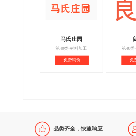
马氏庄园
第40类-材料加工
第40类
免费询价
免

品类齐全，快速响应