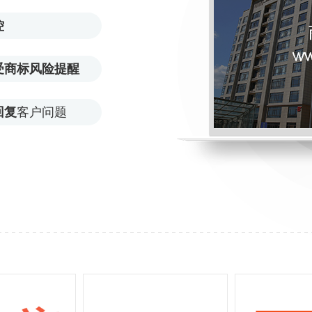
控
受商标风险提醒
回复
客户问题