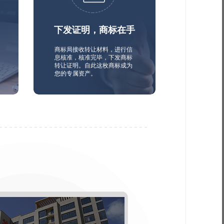
下发证明，商标在手
商标局接收转让材料，进行信
息核准，核准完毕，下发商标
转让证明。自此这枚商标成为
您的专属资产。