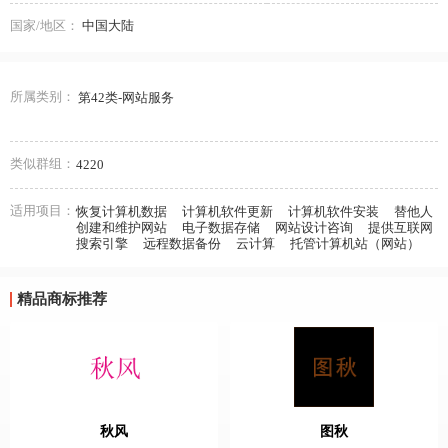
国家/地区：
中国大陆
所属类别：
第42类-网站服务
类似群组：
4220
适用项目：
恢复计算机数据
计算机软件更新
计算机软件安装
替他人
创建和维护网站
电子数据存储
网站设计咨询
提供互联网
搜索引擎
远程数据备份
云计算
托管计算机站（网站）
精品商标推荐
秋风
图秋