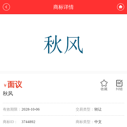
商标详情
面议
￥
收藏
纠错
秋风
有效期限：
2028-10-06
交易类型：
转让
商标ID：
3744892
商标类型：
中文