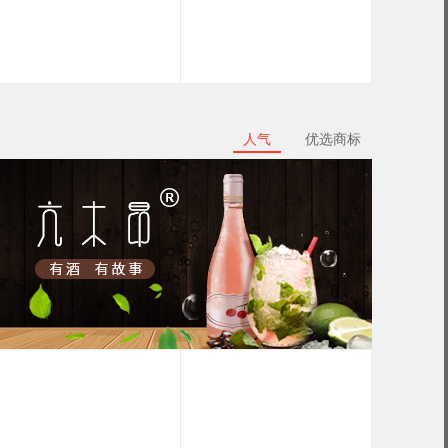
人气
优选商标