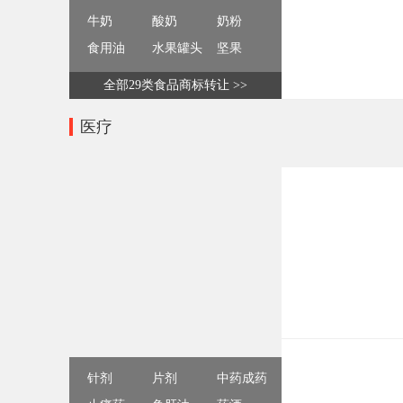
牛奶
酸奶
奶粉
食用油
水果罐头
坚果
全部29类食品商标转让 >>
医疗
针剂
片剂
中药成药