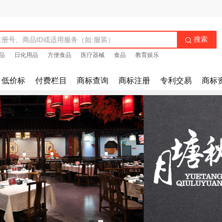
搜索

品
日化用品
方便食品
医疗器械
食品
教育娱乐
低价标
付费栏目
商标查询
商标注册
专利交易
商标