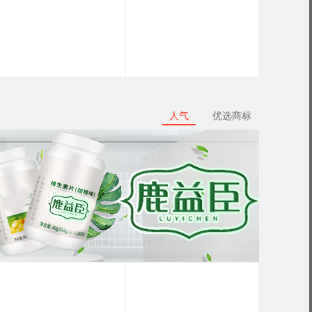
人气
优选商标