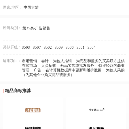
国家/地区：
中国大陆
所属类别：
第35类-广告销售
类似群组：
3503
3507
3502
3509
3506
3501
3504
适用项目：
市场营销
会计
为他人推销
为商品和服务的买卖双方提供
在线市场
人员招收
药品零售或批发服务
特许经营的商业
管理
广告
在计算机数据库中更新和维护数据
为他人采购
（为其他企业购买商品或服务）
精品商标推荐
瑾致蝴蝶
遇见雅致