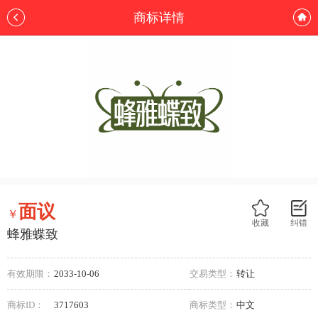
商标详情
面议
￥
收藏
纠错
蜂雅蝶致
有效期限：
2033-10-06
交易类型：
转让
商标ID：
3717603
商标类型：
中文