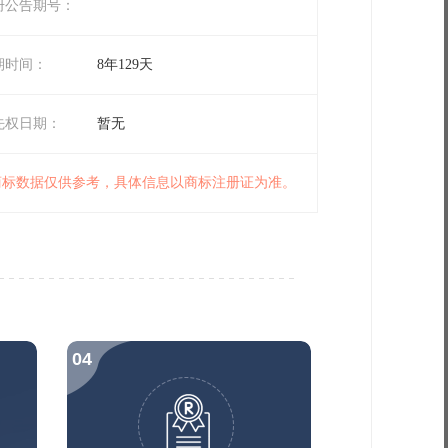
册公告期号：
期时间：
8年129天
先权日期：
暂无
 商标数据仅供参考，具体信息以商标注册证为准。