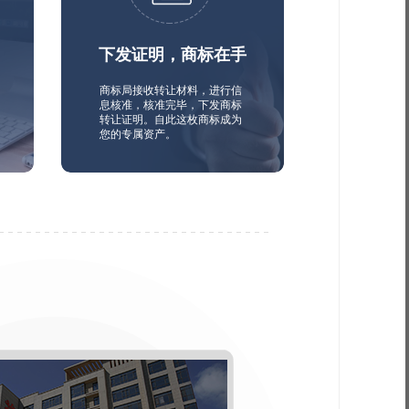
下发证明，商标在手
商标局接收转让材料，进行信
息核准，核准完毕，下发商标
转让证明。自此这枚商标成为
您的专属资产。