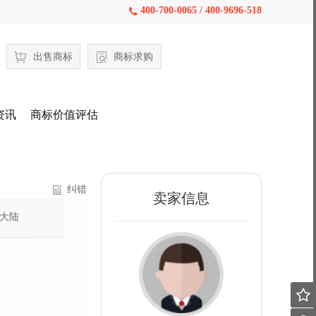
400-700-0065 / 400-9696-518

出售商标
商标求购
资讯
商标价值评估
纠错
卖家信息
大陆
