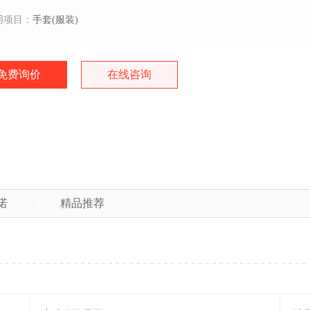
用项目：
手套(服装)
免费询价
在线咨询
诺
精品推荐