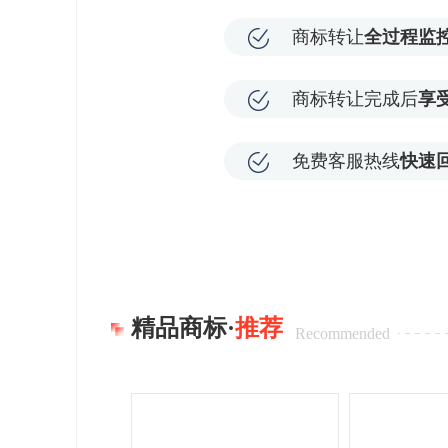
商标转让
全过程监
商标转让完成后
享
免费客服热线
快速
精品商标·
推荐
Recommended