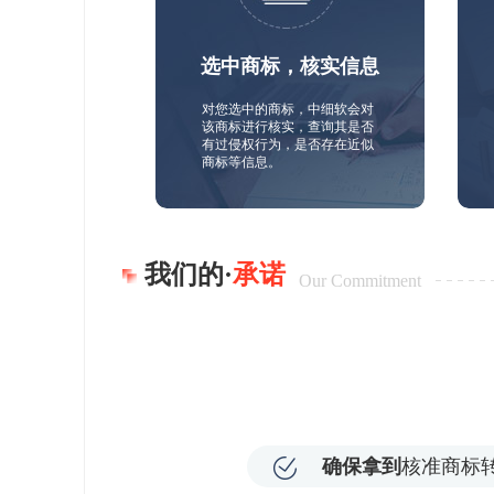
选中商标，核实信息
对您选中的商标，中细软会对
该商标进行核实，查询其是否
有过侵权行为，是否存在近似
商标等信息。
我们的·
承诺
Our Commitment
确保拿到
核准商标