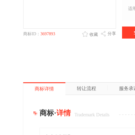
适
分享
商标ID：
3697893
收藏
转让流程
服务承
商标详情
商标·
详情
Trademark Details