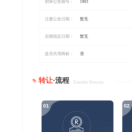
初审公告期号：
1903
注册公告日期：
暂无
后期指定日期：
暂无
是否共用商标：
否
转让
·流程
Transfer Process