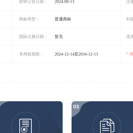
初审公告日期：
2024-09-13
注
商标类型：
普通商标
到
国际注册日期：
暂无
优
专用权期限：
2024-12-14至2034-12-13
*