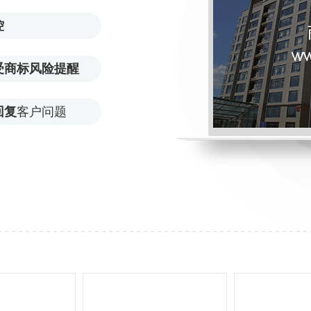
控
受商标风险提醒
回复
客户问题