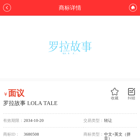
商标详情
面议
￥
收藏
纠错
罗拉故事 LOLA TALE
有效期限：
2034-10-20
交易类型：
转让
商标ID：
3680508
商标类型：
中文+英文（拼
音）