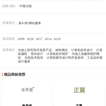
国家/地区：
中国大陆
所属类别：
第42类-网站服务
类似群组：
4209
4220
4217
4214
4216
适用项目：
为他人研究和开发新产品
材料测试
计算机软件设计
计算
机编程
室内设计
计算机软件维护
为他人创建和维护网
站
信息技术咨询
计算机硬件设计和开发咨询
工业品外观
设计服务
精品商标推荐
奇异值
正翼