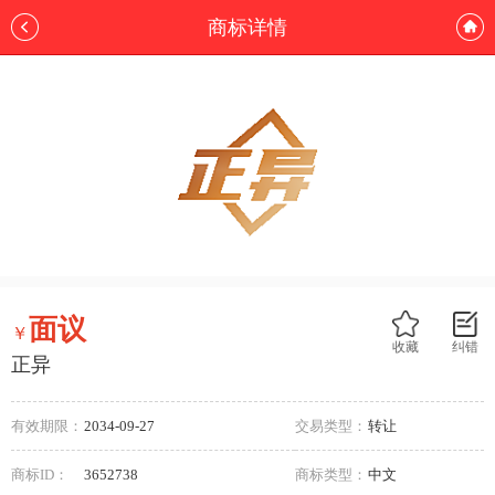
商标详情
面议
￥
收藏
纠错
正异
有效期限：
2034-09-27
交易类型：
转让
商标ID：
3652738
商标类型：
中文