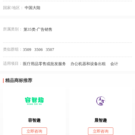
国家/地区：
中国大陆
所属类别：
第35类-广告销售
类似群组：
3509
3506
3507
适用项目：
医疗用品零售或批发服务
办公机器和设备出租
会计
精品商标推荐
容智趣
晨智趣
立即咨询
立即咨询