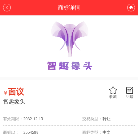
商标详情
面议
￥
收藏
纠错
智趣象头
有效期限：
2032-12-13
交易类型：
转让
商标ID：
3554598
商标类型：
中文