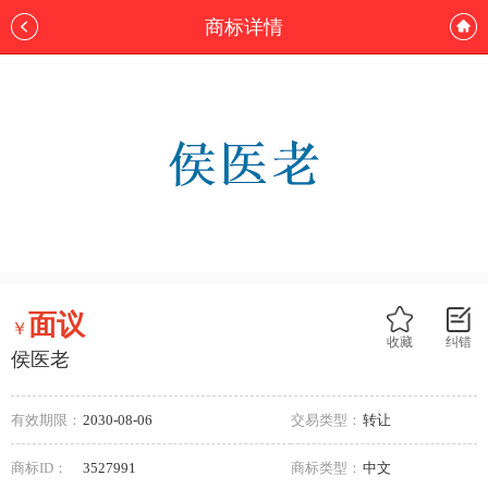
商标详情
面议
￥
收藏
纠错
侯医老
有效期限：
2030-08-06
交易类型：
转让
商标ID：
3527991
商标类型：
中文