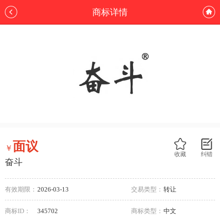
商标详情
面议
￥
收藏
纠错
奋斗
有效期限：
2026-03-13
交易类型：
转让
商标ID：
345702
商标类型：
中文