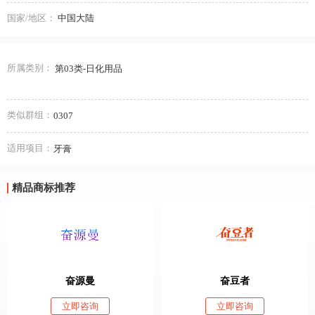
国家/地区：
中国大陆
所属类别：
第03类-日化用品
类似群组：
0307
适用项目：
牙膏
精品商标推荐
奋源曼
奋豆者
立即咨询
立即咨询