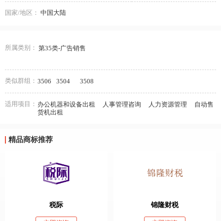
国家/地区：
中国大陆
所属类别：
第35类-广告销售
类似群组：
3506
3504
3508
适用项目：
办公机器和设备出租
人事管理咨询
人力资源管理
自动售
货机出租
精品商标推荐
税际
锦隆财税