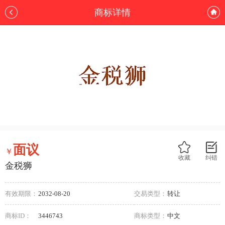
商标详情
面议
￥
收藏
纠错
金税狮
有效期限：
2032-08-20
交易类型：
转让
商标ID：
3446743
商标类型：
中文