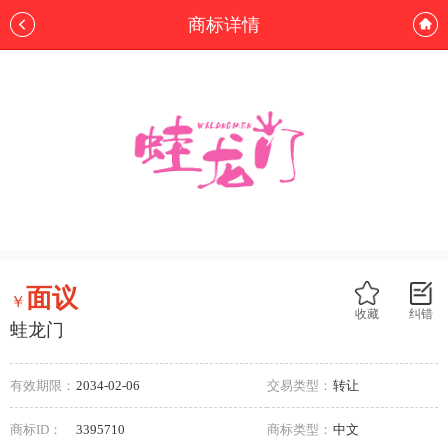
商标详情
面议
￥
收藏
纠错
蛙龙门
有效期限：
2034-02-06
交易类型：
转让
商标ID：
3395710
商标类型：
中文