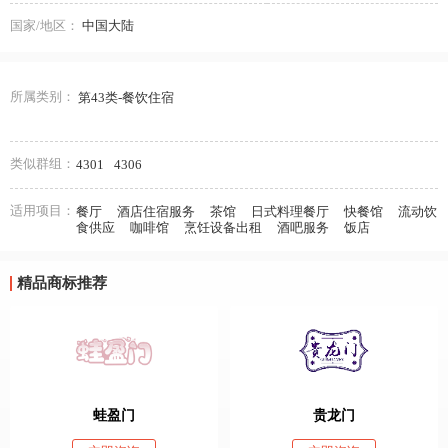
国家/地区：
中国大陆
所属类别：
第43类-餐饮住宿
类似群组：
4301
4306
适用项目：
餐厅
酒店住宿服务
茶馆
日式料理餐厅
快餐馆
流动饮
食供应
咖啡馆
烹饪设备出租
酒吧服务
饭店
精品商标推荐
蛙盈门
贵龙门