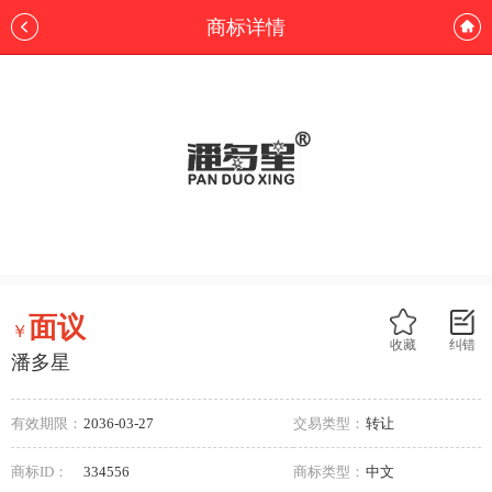
商标详情
面议
￥
收藏
纠错
潘多星
有效期限：
2036-03-27
交易类型：
转让
商标ID：
334556
商标类型：
中文