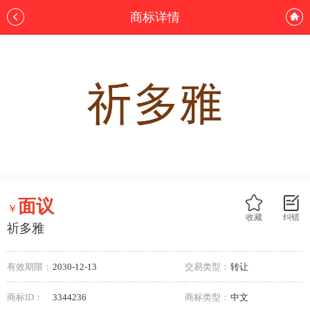
商标详情
面议
￥
收藏
纠错
祈多雅
有效期限：
2030-12-13
交易类型：
转让
商标ID：
3344236
商标类型：
中文