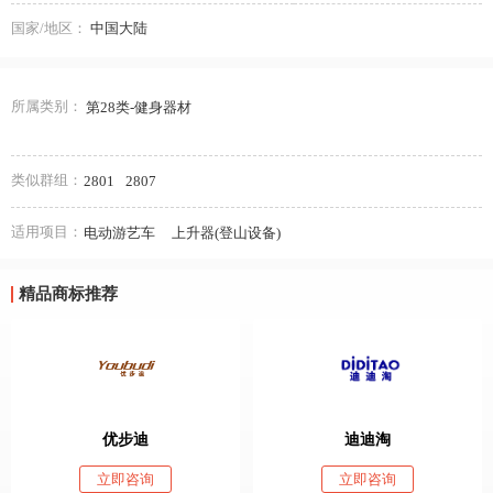
国家/地区：
中国大陆
所属类别：
第28类-健身器材
类似群组：
2801
2807
适用项目：
电动游艺车
上升器(登山设备)
精品商标推荐
优步迪
迪迪淘
立即咨询
立即咨询