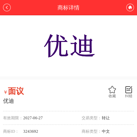
商标详情
面议
￥
收藏
纠错
优迪
有效期限：
2027-06-27
交易类型：
转让
商标ID：
3243692
商标类型：
中文