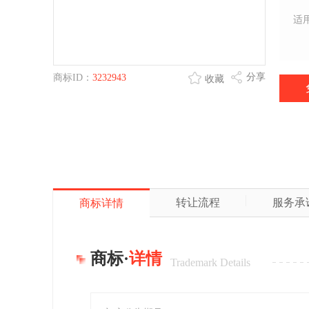
适
分享
商标ID：
3232943
收藏
转让流程
服务承
商标详情
商标·
详情
Trademark Details