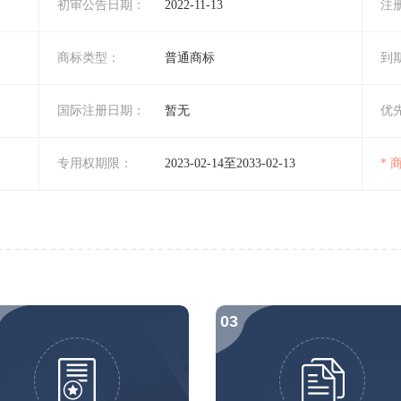
初审公告日期：
2022-11-13
注
商标类型：
普通商标
到
国际注册日期：
暂无
优
专用权期限：
2023-02-14至2033-02-13
*