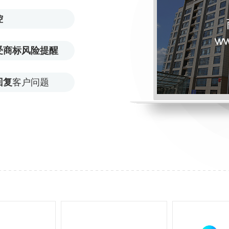
控
受商标风险提醒
回复
客户问题