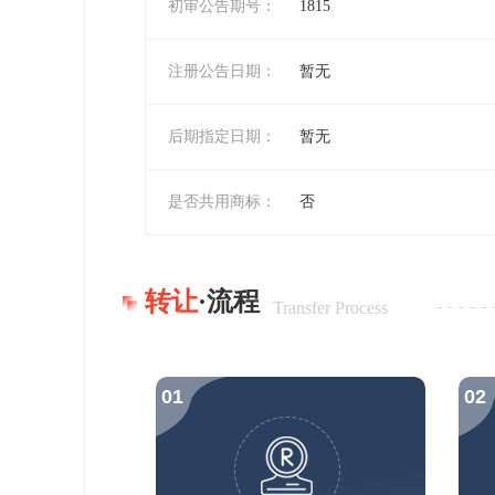
初审公告期号：
1815
注册公告日期：
暂无
后期指定日期：
暂无
是否共用商标：
否
转让
·流程
Transfer Process