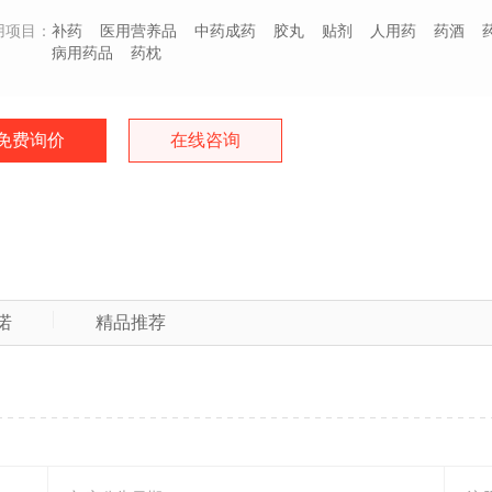
用项目：
补药
医用营养品
中药成药
胶丸
贴剂
人用药
药酒
病用药品
药枕
免费询价
在线咨询
诺
精品推荐