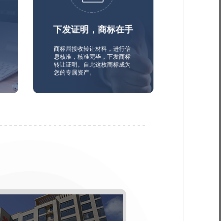
下发证明，商标在手
商标局接收转让材料，进行信
息核准，核准完毕，下发商标
转让证明。自此这枚商标成为
您的专属资产。