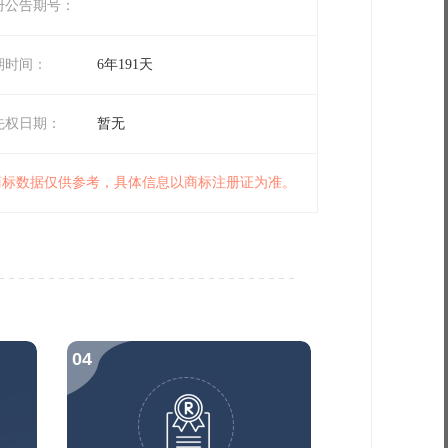
册公告期号：
期时间：
6年191天
先权日期：
暂无
 商标数据仅供参考，具体信息以商标注册证为准。