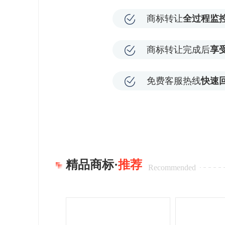
商标转让
全过程监
商标转让完成后
享
免费客服热线
快速
精品商标·
推荐
Recommended