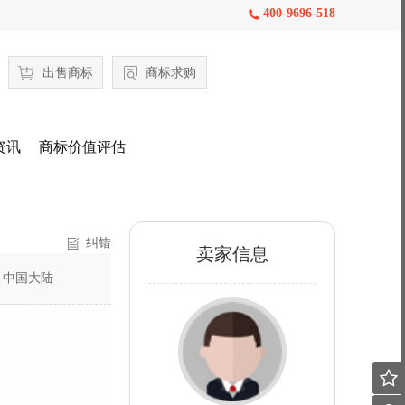
400-9696-518

出售商标
商标求购
资讯
商标价值评估
纠错
卖家信息
：
中国大陆
