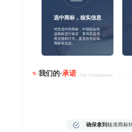
选中商标，核实信息
对您选中的商标，中细软会对
该商标进行核实，查询其是否
有过侵权行为，是否存在近似
商标等信息。
我们的·
承诺
Our Commitment
确保拿到
核准商标