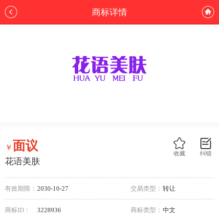
商标详情
面议
￥
收藏
纠错
花语美肤
有效期限：
2030-10-27
交易类型：
转让
商标ID：
3228936
商标类型：
中文