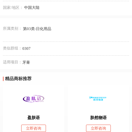
国家/地区：
中国大陆
所属类别：
第03类-日化用品
类似群组：
0307
适用项目：
牙膏
精品商标推荐
盈肤语
肤然物语
立即咨询
立即咨询