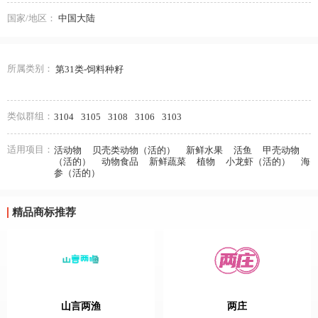
国家/地区：
中国大陆
所属类别：
第31类-饲料种籽
类似群组：
3104
3105
3108
3106
3103
适用项目：
活动物
贝壳类动物（活的）
新鲜水果
活鱼
甲壳动物
（活的）
动物食品
新鲜蔬菜
植物
小龙虾（活的）
海
参（活的）
精品商标推荐
山言两渔
两庄