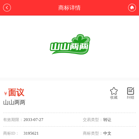
商标详情
面议
￥
收藏
纠错
山山两两
有效期限：
2033-07-27
交易类型：
转让
商标ID：
3195621
商标类型：
中文