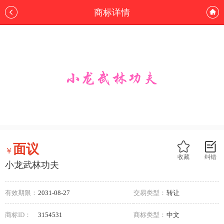
商标详情
面议
￥
收藏
纠错
小龙武林功夫
有效期限：
2031-08-27
交易类型：
转让
商标ID：
3154531
商标类型：
中文