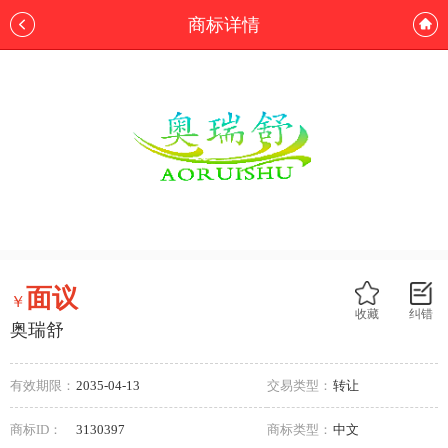
商标详情
面议
￥
收藏
纠错
奥瑞舒
有效期限：
2035-04-13
交易类型：
转让
商标ID：
3130397
商标类型：
中文