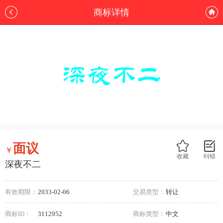
商标详情
面议
￥
收藏
纠错
深夜不二
有效期限：
2033-02-06
交易类型：
转让
商标ID：
3112952
商标类型：
中文