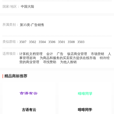
国家/地区：
中国大陆
所属类别：
第35类-广告销售
类似群组：
3507
3502
3504
3506
3501
3508
3503
适用项目：
计算机文档管理
会计
广告
饭店商业管理
市场营销
人
事管理咨询
为商品和服务的买卖双方提供在线市场
特许经
营的商业管理
寻找赞助
为他人推销
精品商标推荐
古语有云
啡啡同学