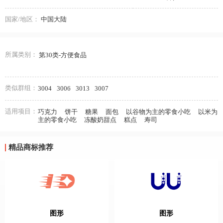
国家/地区：
中国大陆
所属类别：
第30类-方便食品
类似群组：
3004
3006
3013
3007
适用项目：
巧克力
饼干
糖果
面包
以谷物为主的零食小吃
以米为
主的零食小吃
冻酸奶甜点
糕点
寿司
精品商标推荐
图形
图形