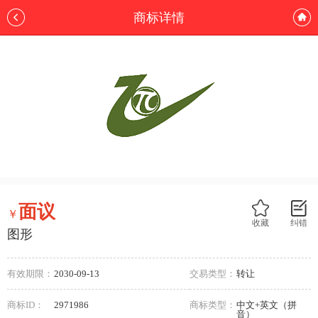
商标详情
面议
￥
收藏
纠错
图形
有效期限：
2030-09-13
交易类型：
转让
商标ID：
2971986
商标类型：
中文+英文（拼
音）