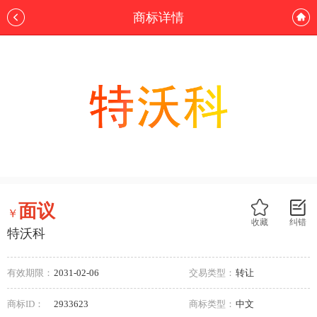
商标详情
面议
￥
收藏
纠错
特沃科
有效期限：
2031-02-06
交易类型：
转让
商标ID：
2933623
商标类型：
中文