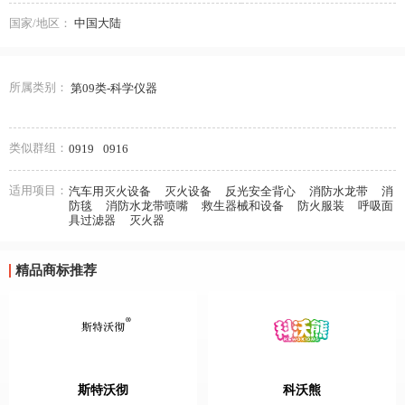
国家/地区：
中国大陆
所属类别：
第09类-科学仪器
类似群组：
0919
0916
适用项目：
汽车用灭火设备
灭火设备
反光安全背心
消防水龙带
消
防毯
消防水龙带喷嘴
救生器械和设备
防火服装
呼吸面
具过滤器
灭火器
精品商标推荐
斯特沃彻
科沃熊