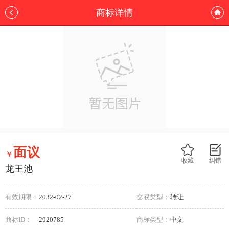
商标详情
面议
￥
收藏
纠错
龙王池
有效期限：
2032-02-27
交易类型：
转让
商标ID：
2920785
商标类型：
中文