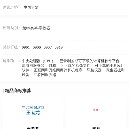
国家/地区：
中国大陆
所属类别：
第09类-科学仪器
类似群组：
0901
0906
0907
0919
适用项目：
中央处理器（CPU）
已录制的或可下载的计算机软件平台
局域网服务器
灯箱
可下载的影像文件
可下载的手机应用
软件
互联网和万维网用计算机程序
导航仪器
救生器械和
设备
互联网服务器
精品商标推荐
王者龙
青池