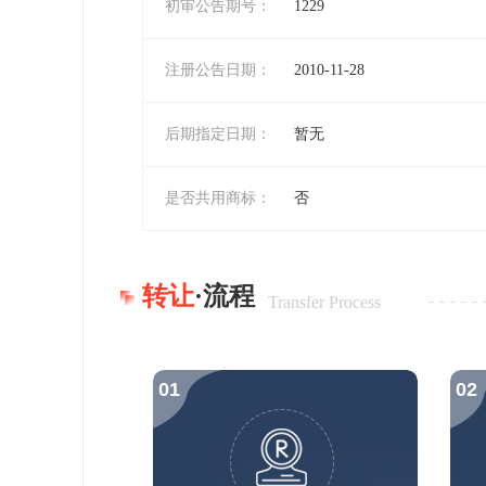
初审公告期号：
1229
注册公告日期：
2010-11-28
后期指定日期：
暂无
是否共用商标：
否
转让
·流程
Transfer Process