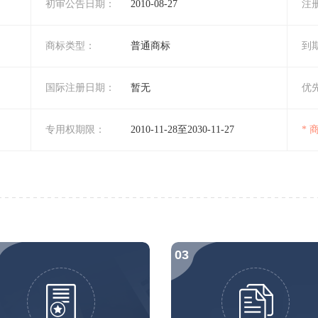
初审公告日期：
2010-08-27
注
商标类型：
普通商标
到
国际注册日期：
暂无
优
专用权期限：
2010-11-28至2030-11-27
*