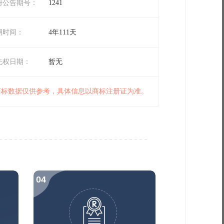
册公告期号：
1241
期时间：
4年111天
先权日期：
暂无
 商标数据仅供参考，具体信息以商标注册证为准。