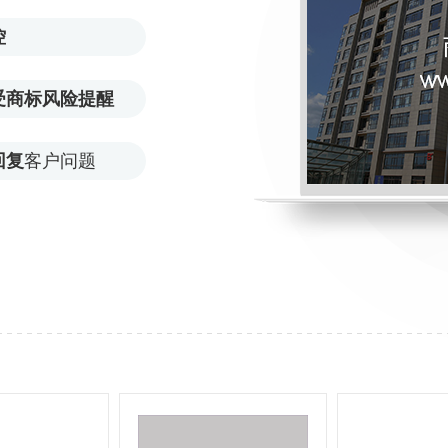
控
受商标风险提醒
回复
客户问题