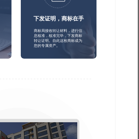
下发证明，商标在手
商标局接收转让材料，进行信
息核准，核准完毕，下发商标
转让证明。自此这枚商标成为
您的专属资产。