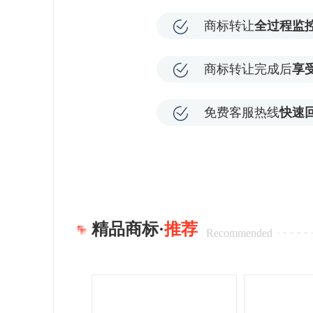
商标转让
全过程监
商标转让完成后
享
免费客服热线
快速
精品商标·
推荐
Recommended