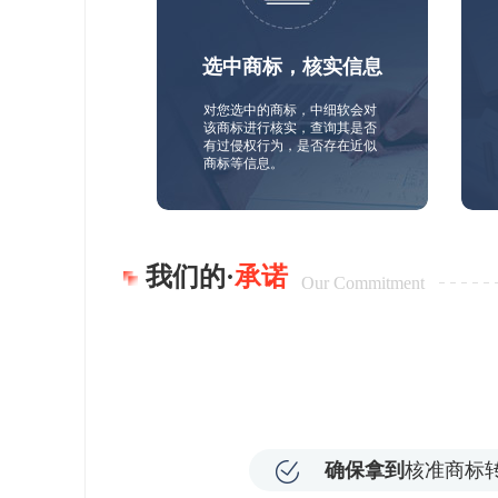
选中商标，核实信息
对您选中的商标，中细软会对
该商标进行核实，查询其是否
有过侵权行为，是否存在近似
商标等信息。
我们的·
承诺
Our Commitment
确保拿到
核准商标