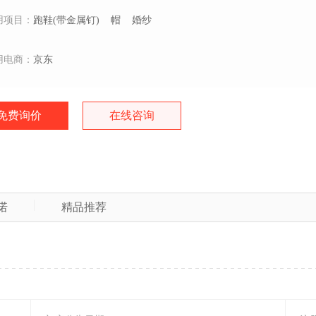
用项目：
跑鞋(带金属钉)
帽
婚纱
用电商：
京东
免费询价
在线咨询
诺
精品推荐