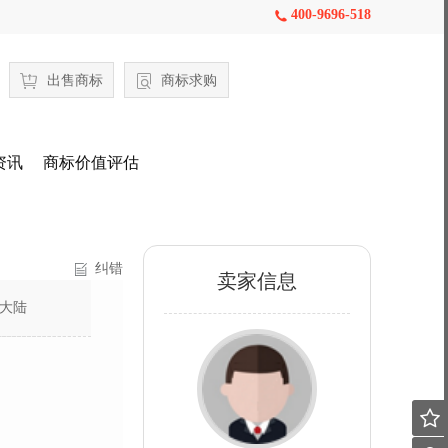
400-9696-518

出售商标
商标求购
资讯
商标价值评估
纠错
卖家信息
大陆
