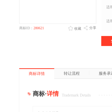
适
适
分享
商标ID：
280621
收藏
转让流程
服务承
商标详情
商标·
详情
Trademark Details