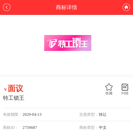
商标详情
面议
￥
收藏
纠错
特工锁王
有效期限：
2029-04-13
交易类型：
转让
商标ID：
2759687
商标类型：
中文