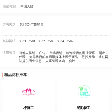
国家/地区：
中国大陆
所属类别：
第35类-广告销售
类似群组：
3503
3501
3502
3508
3504
3507
适用项目：
替他人推销
广告
市场营销
特许经营的商业管理
进出口
代理
为零售目的在通讯媒体上展示商品
寻找赞助
通过网
站提供商业信息
人事管理咨询
会计
精品商标推荐
柠特工
泥泥特工