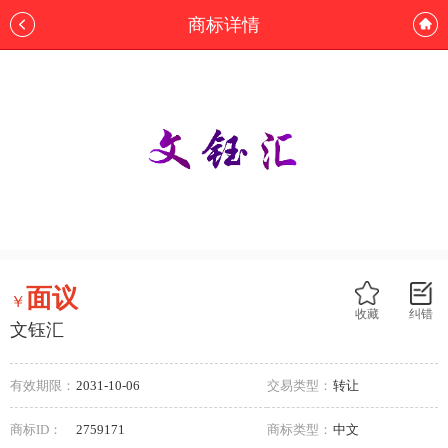
商标详情
面议
￥
收藏
纠错
文钰汇
有效期限：
2031-10-06
交易类型：
转让
商标ID：
2759171
商标类型：
中文