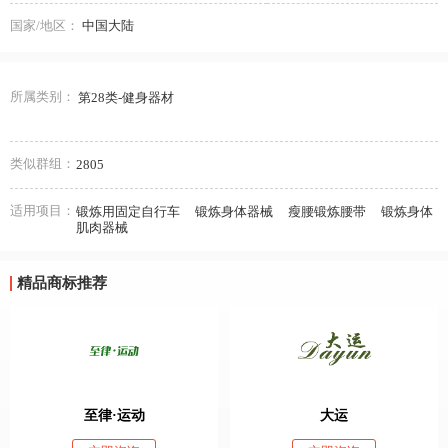
国家/地区：
中国大陆
所属类别：
第28类-健身器材
类似群组：
2805
适用项目：
锻炼用固定自行车
锻炼身体器械
瘦腰锻炼腰带
锻炼身体
肌肉器械
精品商标推荐
至律·运动
大运