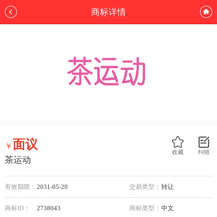
商标详情
面议
￥
收藏
纠错
茶运动
有效期限：
2031-05-20
交易类型：
转让
商标ID：
2738043
商标类型：
中文