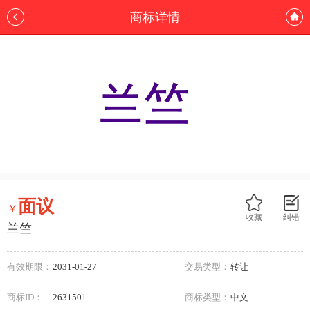
商标详情
面议
￥
收藏
纠错
兰竺
有效期限：
2031-01-27
交易类型：
转让
商标ID：
2631501
商标类型：
中文