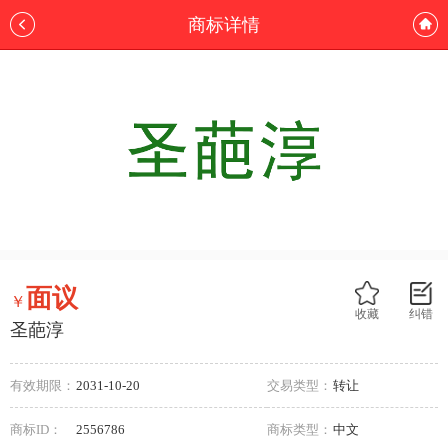
商标详情
面议
￥
收藏
纠错
圣葩淳
有效期限：
2031-10-20
交易类型：
转让
商标ID：
2556786
商标类型：
中文