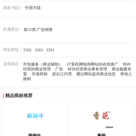
国家/地区：
中国大陆
所属类别：
第35类-广告销售
类似群组：
3502
3503
3501
适用项目：
外包服务（商业辅助）
计算机网络和网站的在线推广
特许
经营的商业管理
广告
特许经营商业事务管理
商业橱窗布
置
市场营销
进出口代理
通过网站提供商业信息
替他人
推销
精品商标推荐
葩葩牛
香葩