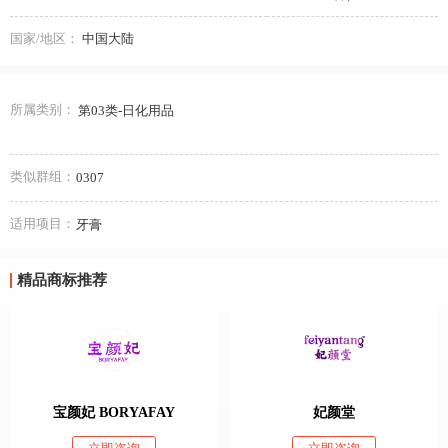
国家/地区：
中国大陆
所属类别：
第03类-日化用品
类似群组：
0307
适用项目：
牙膏
精品商标推荐
宝颜妃 BORYAFAY
妃颜堂