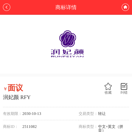
商标详情
面议
￥
收藏
纠错
润妃颜 RFY
有效期限：
2030-10-13
交易类型：
转让
商标ID：
2511082
商标类型：
中文+英文（拼
音）