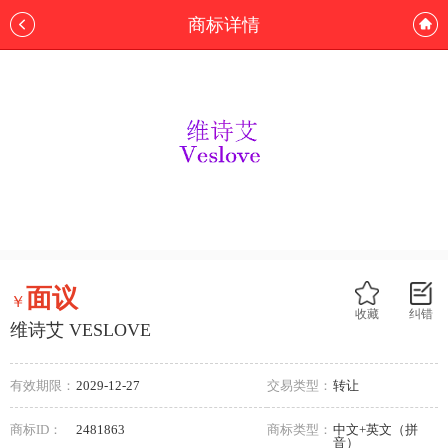
商标详情
面议
￥
收藏
纠错
维诗艾 VESLOVE
有效期限：
2029-12-27
交易类型：
转让
商标ID：
2481863
商标类型：
中文+英文（拼
音）