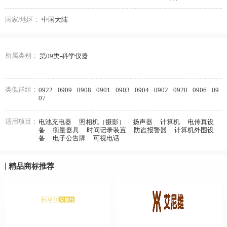
国家/地区：
中国大陆
所属类别：
第09类-科学仪器
类似群组：
0922
0909
0908
0901
0903
0904
0902
0920
0906
09
07
适用项目：
电池充电器
照相机（摄影）
扬声器
计算机
电传真设
备
衡量器具
时间记录装置
防盗报警器
计算机外围设
备
电子公告牌
可视电话
精品商标推荐