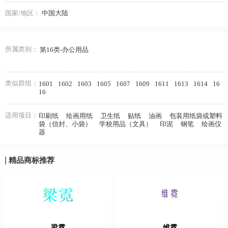
国家/地区：
中国大陆
所属类别：
第16类-办公用品
类似群组：
1601
1602
1603
1605
1607
1609
1611
1613
1614
16
16
适用项目：
印刷纸
绘画用纸
卫生纸
贴纸
油画
包装用纸袋或塑料
袋（信封、小袋）
学校用品（文具）
印泥
钢笔
绘画仪
器
精品商标推荐
梁霓
维霓