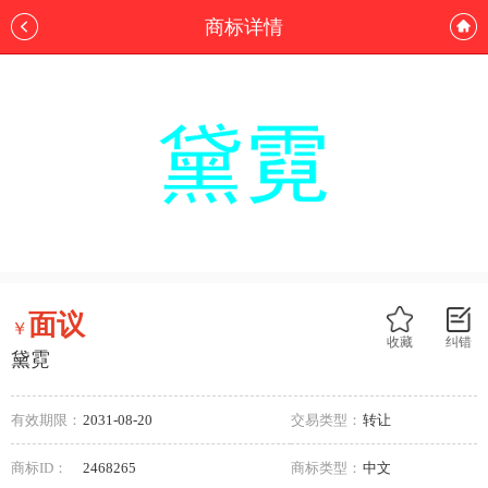
商标详情
面议
￥
收藏
纠错
黛霓
有效期限：
2031-08-20
交易类型：
转让
商标ID：
2468265
商标类型：
中文