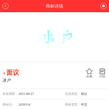
商标详情
面议
￥
收藏
纠错
冰户
有效期限：
2031-09-27
交易类型：
转让
商标ID：
2459314
商标类型：
中文