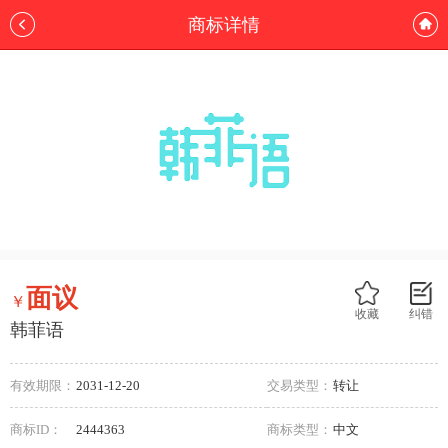
商标详情
面议
￥
收藏
纠错
韩菲语
有效期限：
2031-12-20
交易类型：
转让
商标ID：
2444363
商标类型：
中文