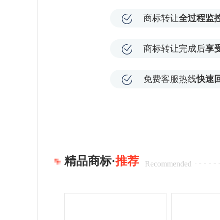
商标转让
全过程监
商标转让完成后
享
免费客服热线
快速
精品商标·
推荐
Recommended