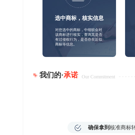
选中商标，核实信息
对您选中的商标，中细软会对
该商标进行核实，查询其是否
有过侵权行为，是否存在近似
商标等信息。
我们的·
承诺
Our Commitment
确保拿到
核准商标