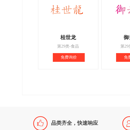
桂世龙
御
第29类-食品
第29
免费询价
免

品类齐全，快速响应