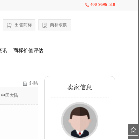
400-9696-518

出售商标
商标求购
资讯
商标价值评估
纠错
卖家信息
：
中国大陆
