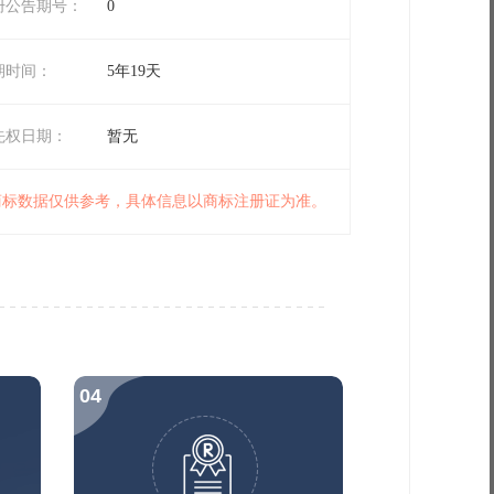
册公告期号：
0
期时间：
5年19天
先权日期：
暂无
 商标数据仅供参考，具体信息以商标注册证为准。