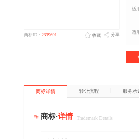
适
适
分享
商标ID：
2339691
收藏
转让流程
服务承
商标详情
商标·
详情
Trademark Details