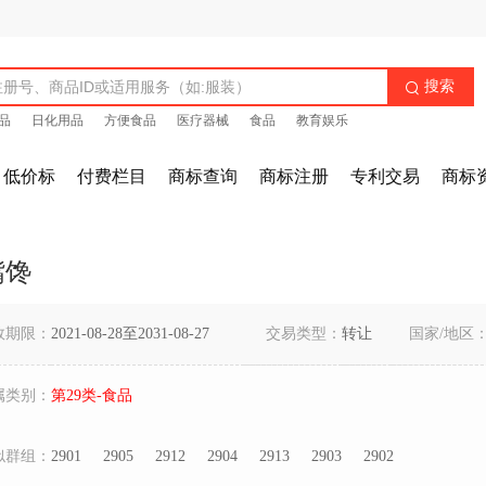
搜索

品
日化用品
方便食品
医疗器械
食品
教育娱乐
低价标
付费栏目
商标查询
商标注册
专利交易
商标
嘴馋
效期限：
2021-08-28至2031-08-27
交易类型：
转让
国家/地区
属类别：
第29类-食品
似群组：
2901
2905
2912
2904
2913
2903
2902