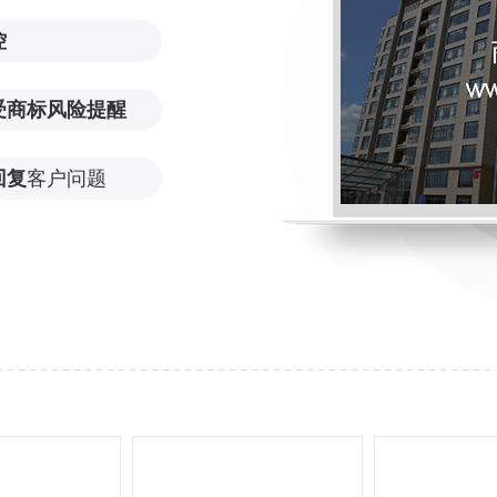
控
受商标风险提醒
回复
客户问题