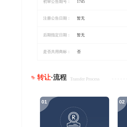
初审公告期号：
1745
注册公告日期：
暂无
后期指定日期：
暂无
是否共用商标：
否
转让
·流程
Transfer Process