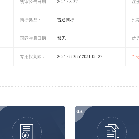
初审公告日期：
2021-05-27
注
商标类型：
普通商标
到
国际注册日期：
暂无
优
专用权期限：
2021-08-28至2031-08-27
*