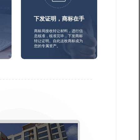
下发证明，商标在手
商标局接收转让材料，进行信
息核准，核准完毕，下发商标
转让证明。自此这枚商标成为
您的专属资产。